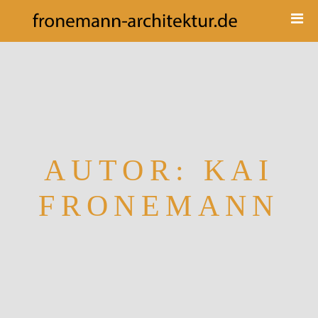
Menü
AUTOR:
KAI
FRONEMANN